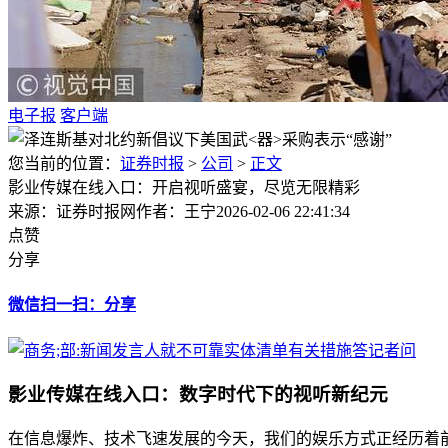
电子报
客户端
您当前的位置：
证券时报
>
公司
>
正文
影业传媒在线入口：开启视听盛宴，尽览无限精彩
来源：证券时报网
作者：王宁
2026-02-06 22:41:34
点赞
分享
微信扫一扫：分享
影业传媒在线入口：数字时代下的视听新纪元
在信息爆炸、技术飞速发展的今天，我们的娱乐方式正经历着前