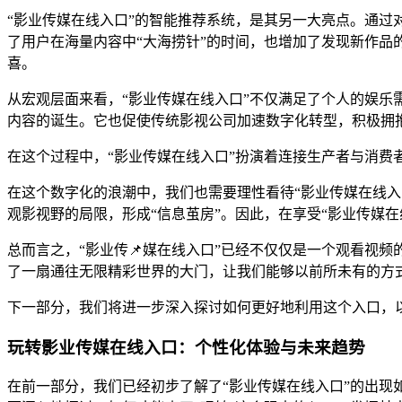
“影业传媒在线入口”的智能推荐系统，是其另一大亮点。通过
了用户在海量内容中“大海捞针”的时间，也增加了发现新作品
喜。
从宏观层面来看，“影业传媒在线入口”不仅满足了个人的娱乐
内容的诞生。它也促使传统影视公司加速数字化转型，积极拥
在这个过程中，“影业传媒在线入口”扮演着连接生产者与消费
在这个数字化的浪潮中，我们也需要理性看待“影业传媒在线入
观影视野的局限，形成“信息茧房”。因此，在享受“影业传媒
总而言之，“影业传📌媒在线入口”已经不仅仅是一个观看视
了一扇通往无限精彩世界的大门，让我们能够以前所未有的方
下一部分，我们将进一步深入探讨如何更好地利用这个入口，
玩转影业传媒在线入口：个性化体验与未来趋势
在前一部分，我们已经初步了解了“影业传媒在线入口”的出现