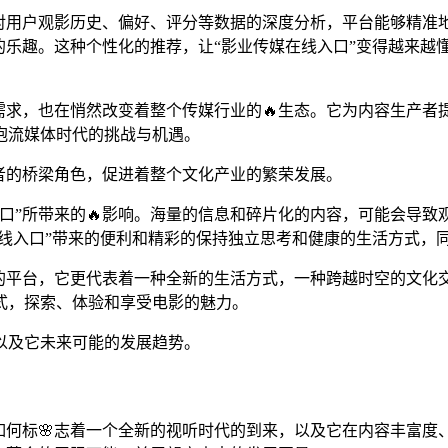
对用户观影历史、偏好、评分等数据的深度分析，平台能够精准地
的乐趣。这种个性化的推荐，让“影业传媒在线入口”变得越来越
需求，也在悄然改变着整个传媒行业的🔥生态。它为内容生产
抱流媒体时代的挑战与机遇。
者的桥梁角色，促进着整个文化产业的繁荣发展。
口”所带来的🔥影响。海量的信息和碎片化的内容，可能会导
在线入口”带来的便利和精彩的保持独立思考和健康的生活方式，
频的平台，它更代表着一种全新的生活方式，一种跨越时空的文化
式，探索、体验和享受电影的魅力。
以及它未来可能的发展趋势。
如何标🌸志着一个全新的视听时代的到来，以及它在内容丰富