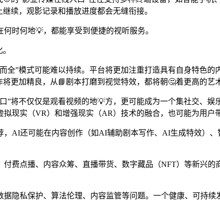
上继续，观影记录和播放进度都会无缝衔接。
何时何地💡，都能享受到便捷的视听服务。
化。
大而全”模式可能难以持续。平台将更加注重打造具有自身特色的
作将更加精良，从📘剧本打磨到视觉特效，都将朝🤔着更高的艺
口”将不仅仅是观看视频的地💡方，更可能成为一个集社交、
虚拟现实（VR）和增强现实（AR）技术的融合，也可能为用户
AI还可能在内容创作（如AI辅助剧本写作、AI生成特效）、智
付费点播、内容众筹、直播带货、数字藏品（NFT）等新兴的
数据隐私保护、算法伦理、内容监管等问题。一个健康、可持续发