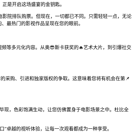
，正是开启这场盛宴的金钥匙。
电影院排队购票。但现在，一切都已不同。只需轻轻一点，无论
的、最热门的影视作品呈现在您的眼前。
频等多元化内容。从奥😎斯卡获奖的🔥艺术大片，到引爆社交
容的采购、引进和独家版权的争取。这意味着您将有机会在第📌
纤毫毕现，色彩饱满生动，让您仿佛置身于电影场景之中。杜比全
口”卓越的视听体验，让每一次观看都成为一种享受。