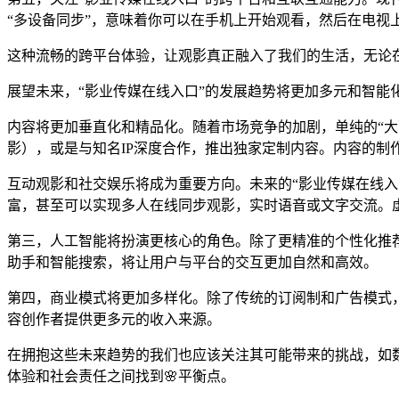
“多设备同步”，意味着你可以在手机上开始观看，然后在电视
这种流畅的跨平台体验，让观影真正融入了我们的生活，无论在
展望未来，“影业传媒在线入口”的发展趋势将更加多元和智能
内容将更加垂直化和精品化。随着市场竞争的加剧，单纯的“
影），或是与知名IP深度合作，推出独家定制内容。内容的制
互动观影和社交娱乐将成为重要方向。未来的“影业传媒在线入
富，甚至可以实现多人在线同步观影，实时语音或文字交流。
第三，人工智能将扮演更核心的角色。除了更精准的个性化推荐，
助手和智能搜索，将让用户与平台的交互更加自然和高效。
第四，商业模式将更加多样化。除了传统的订阅制和广告模式，
容创作者提供更多元的收入来源。
在拥抱这些未来趋势的我们也应该关注其可能带来的挑战，如
体验和社会责任之间找到🌸平衡点。