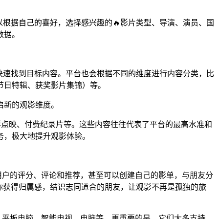
以根据自己的喜好，选择感兴趣的🔥影片类型、导演、演员、国
数据。
。
快速找到目标内容。平台也会根据不同的维度进行内容分类，比
节日特辑、获奖影片集锦）等。
启新的观影维度。
电影点映、付费纪录片等。这些内容往往代表了平台的最高水准和
务，极大地提升观影体验。
他用户的评分、评论和推荐，甚至可以创建自己的影单，与朋友分
你获得归属感，结识志同道合的朋友，让观影不再是孤独的旅
机、平板电脑、智能电视、电脑等。更重要的是，它们大多支持