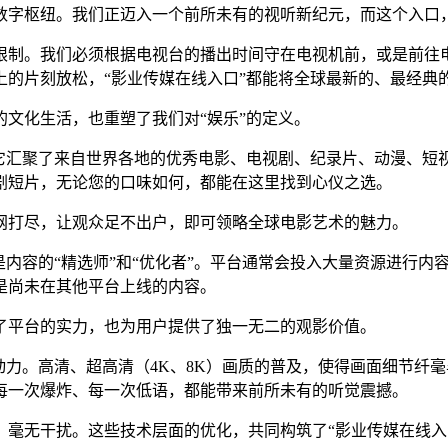
数字枢纽。我们正迈入一个前所未有的视听新纪元，而这个入口
限制。我们必须根据电视台的播出时间守在电视机前，或是前往
上的片刻放松，“影业传媒在线入口”都能将全球最新的、最经典
的文化生活，也重塑了我们对“娱乐”的定义。
它汇聚了来自世界各地的优秀电影、电视剧、纪录片、动漫、短视
喜剧短片，无论您的口味如何，都能在这里找到心仪之选。
网打尽，让观众足不出户，即可领略全球电影艺术的魅力。
是内容的“精选师”和“优化者”。平台通常会投入大量资源进行内
是尚未在其他平台上线的内容。
了平台的实力，也为用户提供了独一无二的观影价值。
驱动力。高清、超高清（4K、8K）画质的普及，使得画面细节
每一次爆炸、每一次低语，都能带来前所未有的听觉震撼。
，毫无干扰。这些技术层面的优化，共同构筑了“影业传媒在线入